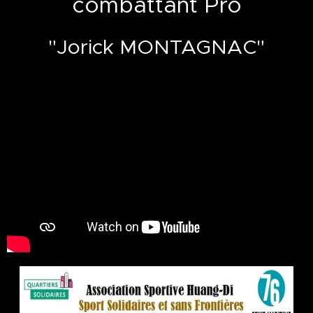
combattant Pro
"Jorick MONTAGNAC"