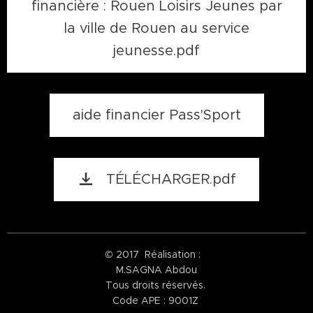
financière : Rouen Loisirs Jeunes par
la ville de Rouen au service
jeunesse.pdf
aide financier Pass'Sport
TÉLÉCHARGER.pdf
© 2017 Réalisation :
M.SAGNA Abdou
Tous droits réservés.
Code APE : 9001Z