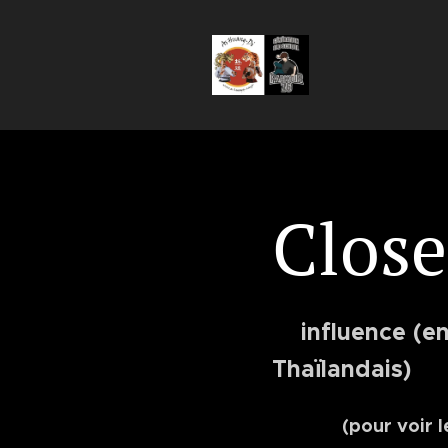
Clos
influence (en
Thaïlandais)
(pour voir l