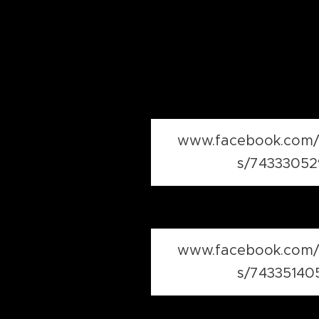
www.facebook.com/
s/74333052
www.facebook.com/
s/74335140