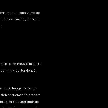
ctérise par un amalgame de
motrices simples, et visent
 :
celle-ci ne nous élimine. La
e ring », qui tendent à
avec un échange de coups
systématiquement à prendre
 pis-aller (récupération de