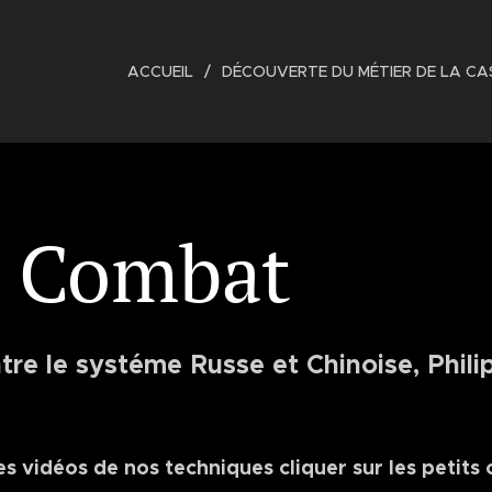
ACCUEIL
DÉCOUVERTE DU MÉTIER DE LA C
e Combat
tre le systéme Russe et Chinoise, Phili
es vidéos de nos techniques cliquer sur les petits