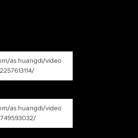
m/as.huangdi/video
2257613114/
m/as.huangdi/video
9749593032/