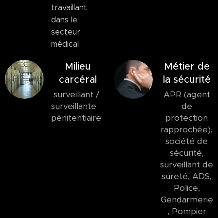
travaillant
dans le
secteur
médical
Milieu
Métier de
carcéral
la sécurité
surveillant /
APR (agent
surveillante
de
pénitentiaire
protection
rapprochée),
société de
sécurité,
surveillant de
sureté, ADS,
Police,
Gendarmerie
, Pompier