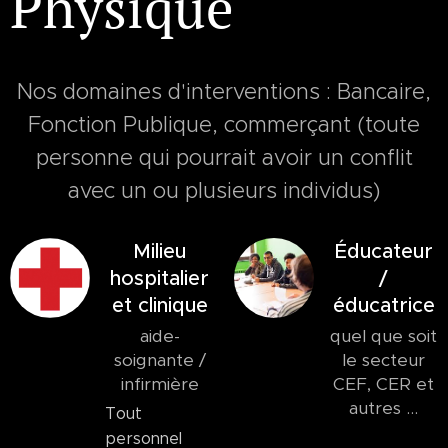
Physique
Nos domaines d'interventions : Bancaire,
Fonction Publique, commerçant (toute
personne qui pourrait avoir un conflit
avec un ou plusieurs individus)
Milieu
Éducateur
hospitalier
/
et clinique
éducatrice
aide-
quel que soit
soignante /
le secteur
infirmière
CEF, CER et
autres ...
Tout
personnel