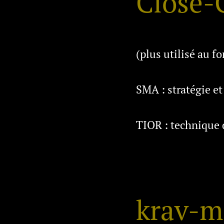
Close-
(plus utilisé au f
SMA : stratégie et
TIOR : technique 
krav-m