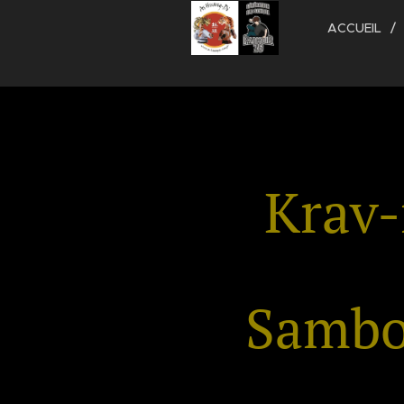
ACCUEIL
Krav-
Samb