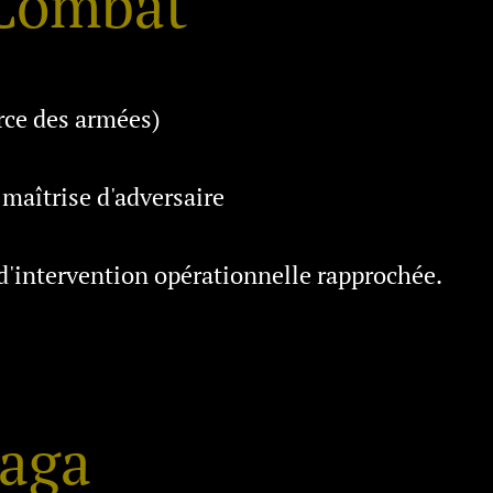
Combat
orce des armées)
 maîtrise d'adversaire
d'intervention opérationnelle rapprochée.
aga