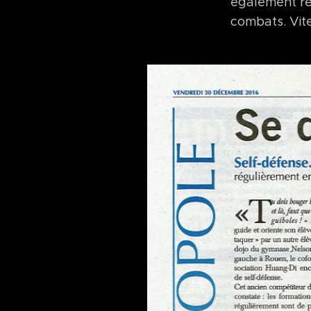
également re
combats. Vite