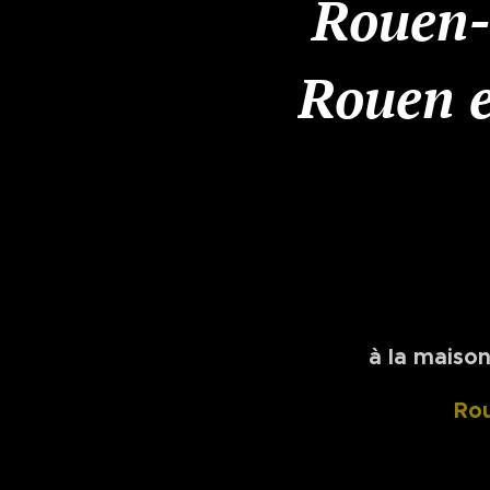
Rouen-
Rouen 
à la maison
Rou