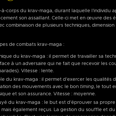
à-corps du krav-maga, durant laquelle l'individu a
acement son assaillant. Celle-ci met en œuvre des é
vec combinaison de plusieurs techniques, dimensio
 types de combats krav-maga :
que du krav-maga : il permet de travailler sa tech
 face à un adversaire qui ne fait que recevoir les c
arades). Vitesse : lente.
 du krav-maga : il permet d'exercer les qualités de
nation des mouvements avec le bon
timing
, le tout 
sique et son assurance. Vitesse : moyenne.
é du krav-maga : le but est d'éprouver sa propre e
mais également reçus. La gestion du souffle et du 