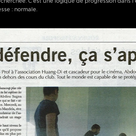
cherchée. C'est une logique de progression dans l'
sse : normale.