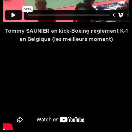
Tommy SAUNIER en kick-Boxing règlement K-1
en Belgique (les meilleurs moment)