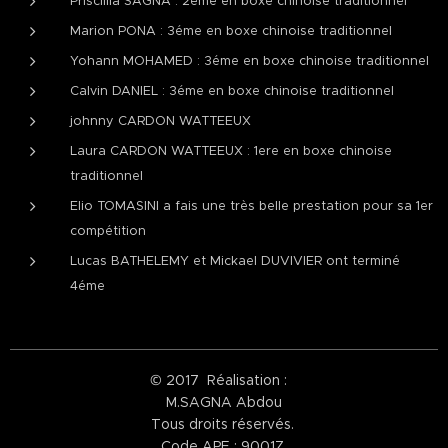
Priscillia SAGNA : 2éme en boxe chinoise traditionnel
Marion PONA : 3éme en boxe chinoise traditionnel
Yohann MOHAMED : 3éme en boxe chinoise traditionnel
Calvin DANIEL : 3éme en boxe chinoise traditionnel
johnny CARDON WATTEEUX
Laura CARDON WATTEEUX : 1ere en boxe chinoise
traditionnel
Elio TOMASINI a fais une très belle prestation pour sa 1er
compétition
Lucas BATHELEMY et Mickael DUVIVIER ont terminé
4éme
© 2017 Réalisation :
M.SAGNA Abdou
Tous droits réservés.
Code APE : 9001Z