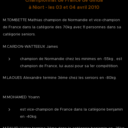
Championnat de France de Qinda
à Niort - les 03 et 04 avril 2010
M.TOMBETTE Mathias champion de Normandie et vice-champion
de France dans la catégorie des 70kg avec 11 personnes dans sa
catégorie seniors.
M.CARDON-WATTEEUX James
champion de Normandie chez les minimes en -55kg , est
champion de France, lui aussi pour sa 1er compétition.
M.LAOUES Alexandre termine 3éme chez les seniors en -80kg.
M.MOHAMED Yoann
est vice-champion de France dans la catégorie benjamin
en -40kg.