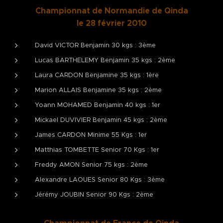
Championnat de Normandie de Qinda
le 28 février 2010
David VICTOR Benjamin 30 kgs : 3ème
Lucas BARTHELEMY Benjamin 35 kgs : 2ème
Laura CARDON Benjamine 35 kgs : 1ère
Marion ALLAIS Benjamine 35 kgs : 2ème
Yoann MOHAMED Benjamin 40 kgs : 1er
Mickael DUVIVIER Benjamin 45 kgs : 2ème
James CARDON Minime 55 Kgs : 1er
Matthias TOMBETTE Senior 70 Kgs : 1er
Freddy AMON Senior 75 kgs : 2ème
Alexandre LAOUES Senior 80 Kgs : 3ème
Jérémy JOUBIN Senior 90 Kgs : 2ème