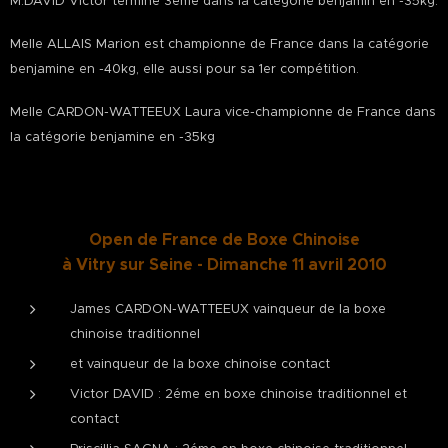
M.DAVID Victor termine 3éme dans la catégorie benjamin en -35kg.
Melle ALLAIS Marion est championne de France dans la catégorie
benjamine en -40kg, elle aussi pour sa 1er compétition.
Melle CARDON-WATTEEUX Laura vice-championne de France dans
la catégorie benjamine en -35kg
Open de France de Boxe Chinoise
à Vitry sur Seine - Dimanche 11 avril 2010
James CARDON-WATTEEUX vainqueur de la boxe
chinoise traditionnel
et vainqueur de la boxe chinoise contact
Victor DAVID : 2éme en boxe chinoise traditionnel et
contact