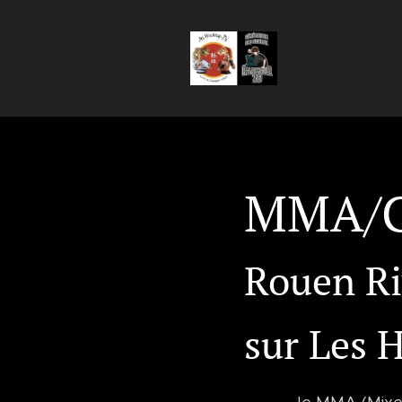
MMA/G
Rouen R
sur Les 