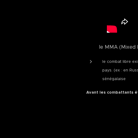
le MMA (Mixed Martia
le combat libre ex
pays. (ex : en Rus
sénégalaise
Avant les combattants ét