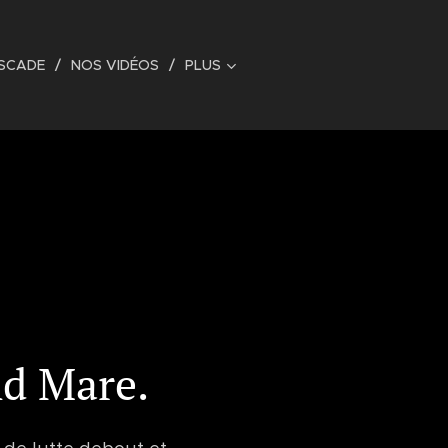
ASCADE
NOS VIDÉOS
PLUS
nd Mare.