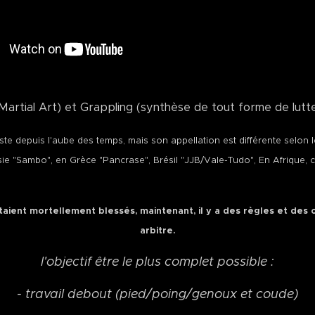
l Art) et Grappling (synthèse de tout forme de lutte 
iste depuis l'aube des temps, mais son appellation est différente selon l
sie "Sambo", en Grèce "Pancrase", Brésil "JJB/Vale-Tudo", En Afrique, 
aient mortellement blessés, maintenant, il y a des règles et des 
arbitre.
l'objectif être le plus complet possible :
- travail debout (pied/poing/genoux et coude)