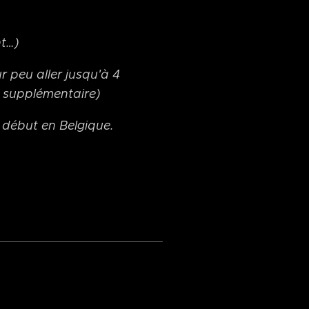
nt…)
r peu aller jusqu'à 4
g supplémentaire)
 début en Belgique.