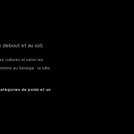
debout et au sol)
es cultures et selon les
comme au Sénégal : la lutte
catégories de poids et un