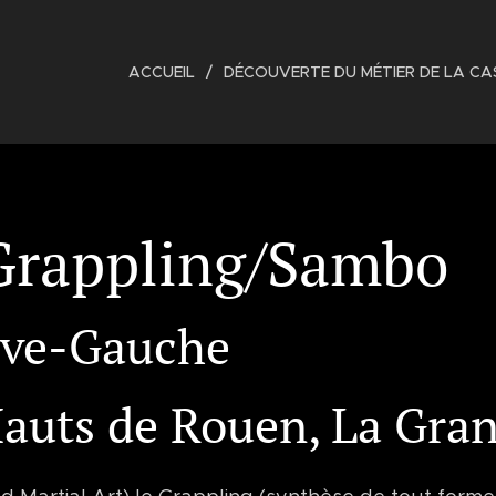
ACCUEIL
DÉCOUVERTE DU MÉTIER DE LA C
rappling/Sambo
ive-Gauche
Hauts de Rouen, La Gra