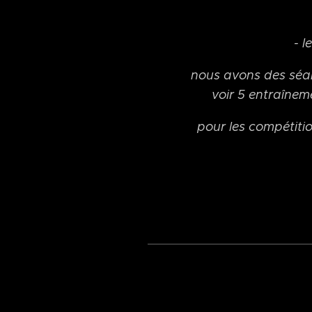
- l
nous avons des séanc
voir 5 entraînem
pour les compétiti