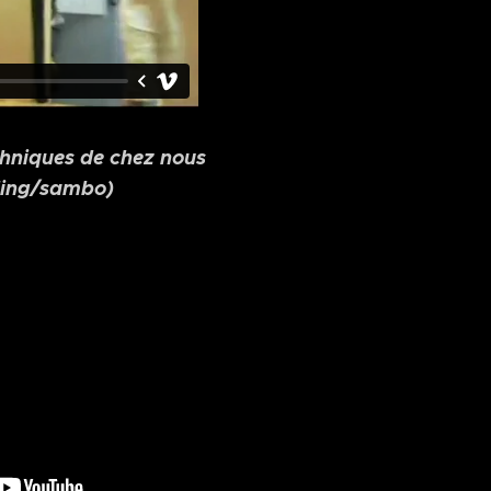
chniques de chez nous
ling/sambo)