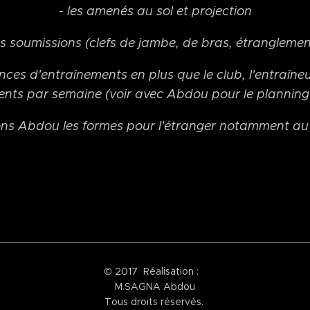
- les amenés au sol et projection
es soumissions (clefs de jambe, de bras, étrangleme
es d'entraînements en plus que le club, l'entraîneu
ents par semaine (voir avec Abdou pour le plannin
ons Abdou les formes pour l'étranger notamment au
© 2017 Réalisation :
M.SAGNA Abdou
Tous droits réservés.