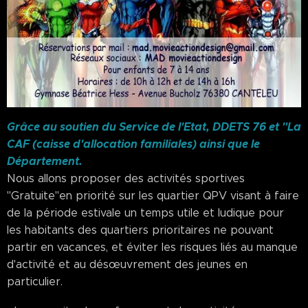
Grâce au soutien du Service de l'Etat, DDETS 76 et "La
CAF (caisse d'allocation familiales) ainsi que le
Département.
Nous allons proposer des activités sportives
"Gratuite"en priorité sur les quartier QPV visant à faire
de la période estivale un temps utile et ludique pour
les habitants des quartiers prioritaires ne pouvant
partir en vacances, et éviter les risques liés au manque
d'activité et au désœuvrement des jeunes en
particulier.