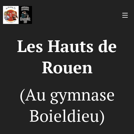
Les Hauts de
Rouen
(Au gymnase
Boieldieu)